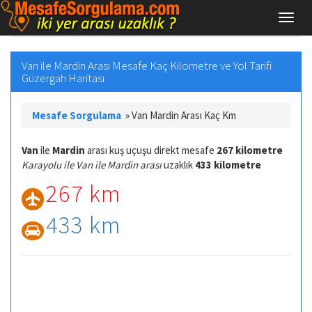
Van ile Mardin Arası Mesafe Kaç Kilometre ve Yol Tarifi
Güzergah Haritası
Mesafe Sorgulama
»
Van Mardin Arası Kaç Km
Van
ile
Mardin
arası kuş uçuşu direkt mesafe
267 kilometre
Karayolu ile Van ile Mardin arası
uzaklık
433 kilometre
267 km
433 km