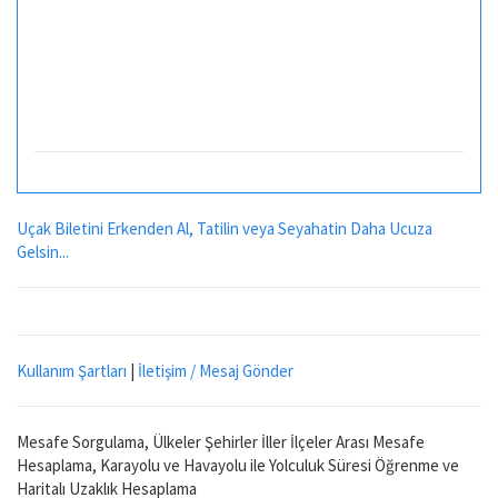
Uçak Biletini Erkenden Al, Tatilin veya Seyahatin Daha Ucuza
Gelsin...
Kullanım Şartları
|
İletişim / Mesaj Gönder
Mesafe Sorgulama, Ülkeler Şehirler İller İlçeler Arası Mesafe
Hesaplama, Karayolu ve Havayolu ile Yolculuk Süresi Öğrenme ve
Haritalı Uzaklık Hesaplama