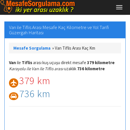
Van ile Tiflis Arası Mesafe Kaç Kilometre ve Yol Tarifi
Güzergah Haritası
Mesafe Sorgulama
»
Van Tiflis Arası Kaç Km
Van
ile
Tiflis
arası kuş uçuşu direkt mesafe
379 kilometre
Karayolu ile Van ile Tiflis arası
uzaklık
736 kilometre
379 km
736 km