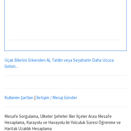
Uçak Biletini Erkenden Al, Tatilin veya Seyahatin Daha Ucuza
Gelsin...
Kullanım Şartları
|
İletişim / Mesaj Gönder
Mesafe Sorgulama, Ülkeler Şehirler İller İlçeler Arası Mesafe
Hesaplama, Karayolu ve Havayolu ile Yolculuk Süresi Öğrenme ve
Haritalı Uzaklık Hesaplama