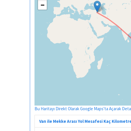
−
Bu Haritayı Direkt Olarak Google Maps'ta Açarak Detayl
Van ile Mekke Arası Yol Mesafesi Kaç Kilometr