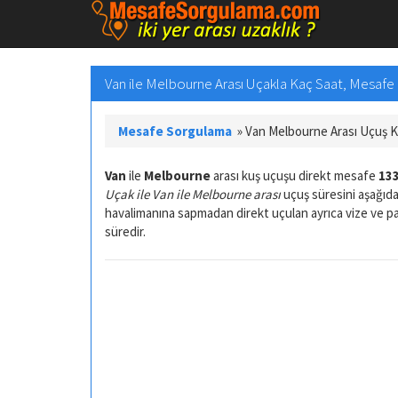
Van ile Melbourne Arası Uçakla Kaç Saat, Mesafe
Mesafe Sorgulama
»
Van Melbourne Arası Uçuş 
Van
ile
Melbourne
arası kuş uçuşu direkt mesafe
133
Uçak ile Van ile Melbourne arası
uçuş süresini aşağıda
havalimanına sapmadan direkt uçulan ayrıca vize ve 
süredir.