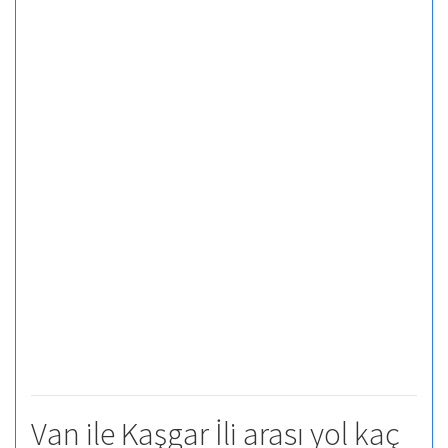
Van ile Kaşgar İli arası yol kaç