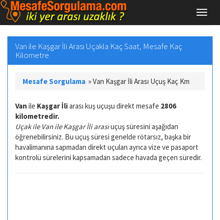
Van ile Kaşgar İli Arası Uçakla Kaç Saat, Mesafe Kaç
Kilometre
Mesafe Sorgulama
»
Van Kaşgar İli Arası Uçuş Kaç Km
Van
ile
Kaşgar İli
arası kuş uçuşu direkt mesafe
2806
kilometredir.
Uçak ile Van ile Kaşgar İli arası
uçuş süresini aşağıdan
öğrenebilirsiniz. Bu uçuş süresi genelde rötarsız, başka bir
havalimanına sapmadan direkt uçulan ayrıca vize ve pasaport
kontrolü sürelerini kapsamadan sadece havada geçen süredir.