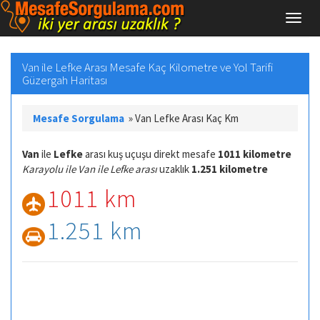
Van ile Lefke Arası Mesafe Kaç Kilometre ve Yol Tarifi
Güzergah Haritası
Mesafe Sorgulama
»
Van Lefke Arası Kaç Km
Van
ile
Lefke
arası kuş uçuşu direkt mesafe
1011 kilometre
Karayolu ile Van ile Lefke arası
uzaklık
1.251 kilometre
1011 km
1.251 km