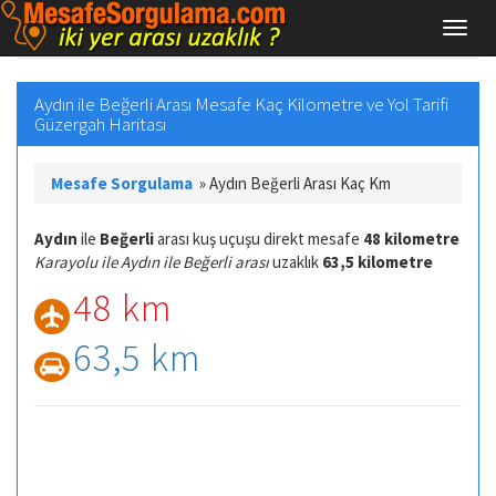
Aydın ile Beğerli Arası Mesafe Kaç Kilometre ve Yol Tarifi
Güzergah Haritası
Mesafe Sorgulama
»
Aydın Beğerli Arası Kaç Km
Aydın
ile
Beğerli
arası kuş uçuşu direkt mesafe
48 kilometre
Karayolu ile Aydın ile Beğerli arası
uzaklık
63,5 kilometre
48 km
63,5 km