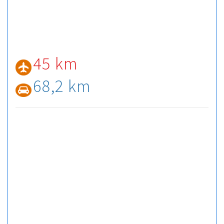
45 km
68,2 km