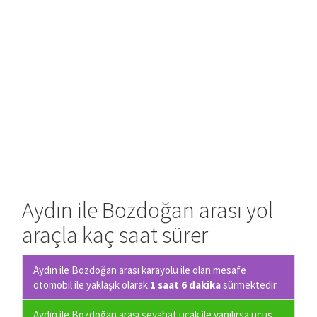
Aydın ile Bozdoğan arası yol
araçla kaç saat sürer
Aydın ile Bozdoğan arası karayolu ile olan
mesafe
otomobil ile yaklaşık olarak
1 saat 6 dakika
sürmektedir.
Aydın ile Bozdoğan arası seyahat uçak ile yapılırsa uçuş