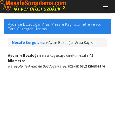
Aydın ile Bozdoğan Arası Mesafe Kaç Kilometre ve Yol
Tarifi Güzergah Haritası
Mesafe Sorgulama
»
Aydın Bozdoğan Arası Kaç Km
Aydın
ile
Bozdoğan
arası kuş uçuşu direkt mesafe
45
kilometre
Karayolu ile Aydın ile Bozdoğan arası
uzaklık
68,2 kilometre