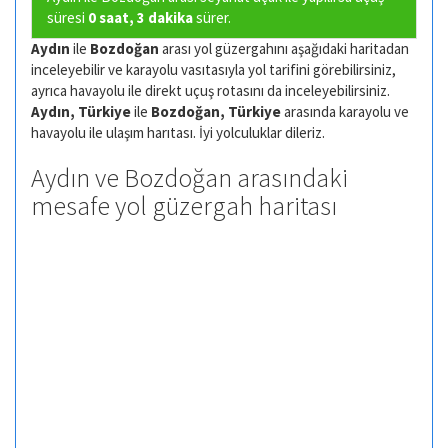
süresi
0 saat, 3 dakika
sürer.
Aydın
ile
Bozdoğan
arası yol güzergahını aşağıdaki haritadan
inceleyebilir ve karayolu vasıtasıyla yol tarifini görebilirsiniz,
ayrıca havayolu ile direkt uçuş rotasını da inceleyebilirsiniz.
Aydın, Türkiye
ile
Bozdoğan, Türkiye
arasında karayolu ve
havayolu ile ulaşım harıtası. İyi yolculuklar dileriz.
Aydın ve Bozdoğan arasındaki
mesafe yol güzergah haritası