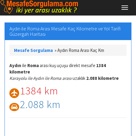
Aydın ile Roma Arası Mesafe Kaç Kilometre ve Yol Tarifi
Güzergah Haritası
Mesafe Sorgulama
»
Aydın Roma Arası Kaç Km
Aydın
ile
Roma
arası kuş uçuşu direkt mesafe
1384
kilometre
Karayolu ile Aydın ile Roma arası
uzaklık
2.088 kilometre
1384 km
2.088 km