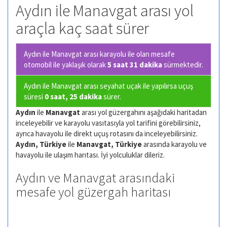
Aydın ile Manavgat arası yol
araçla kaç saat sürer
Aydın ile Manavgat arası karayolu ile olan
mesafe
otomobil ile yaklaşık olarak
5 saat 31 dakika
sürmektedir.
Aydın ile Manavgat arası seyahat uçak ile yapılırsa uçuş
süresi
0 saat, 25 dakika
sürer.
Aydın
ile
Manavgat
arası yol güzergahını aşağıdaki haritadan
inceleyebilir ve karayolu vasıtasıyla yol tarifini görebilirsiniz,
ayrıca havayolu ile direkt uçuş rotasını da inceleyebilirsiniz.
Aydın, Türkiye
ile
Manavgat, Türkiye
arasında karayolu ve
havayolu ile ulaşım harıtası. İyi yolculuklar dileriz.
Aydın ve Manavgat arasındaki
mesafe yol güzergah haritası