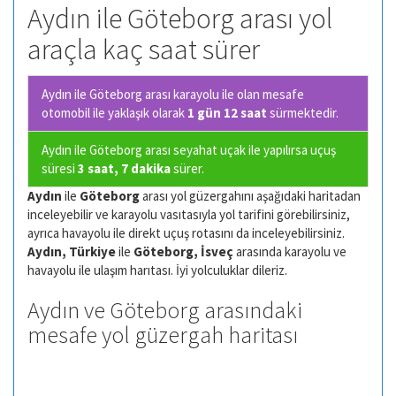
Aydın ile Göteborg arası yol
araçla kaç saat sürer
Aydın ile Göteborg arası karayolu ile olan
mesafe
otomobil ile yaklaşık olarak
1 gün 12 saat
sürmektedir.
Aydın ile Göteborg arası seyahat uçak ile yapılırsa uçuş
süresi
3 saat, 7 dakika
sürer.
Aydın
ile
Göteborg
arası yol güzergahını aşağıdaki haritadan
inceleyebilir ve karayolu vasıtasıyla yol tarifini görebilirsiniz,
ayrıca havayolu ile direkt uçuş rotasını da inceleyebilirsiniz.
Aydın, Türkiye
ile
Göteborg, İsveç
arasında karayolu ve
havayolu ile ulaşım harıtası. İyi yolculuklar dileriz.
Aydın ve Göteborg arasındaki
mesafe yol güzergah haritası