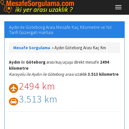
Aydın ile Göteborg Arası Mesafe Kaç Kilometre ve Yol
Tarifi Güzergah Haritası
Mesafe Sorgulama
»
Aydın Göteborg Arası Kaç Km
Aydın
ile
Göteborg
arası kuş uçuşu direkt mesafe
2494
kilometre
Karayolu ile Aydın ile Göteborg arası
uzaklık
3.513 kilometre
2494 km
3.513 km