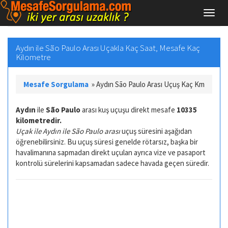
Aydın ile São Paulo Arası Uçakla Kaç Saat, Mesafe Kaç
Kilometre
Mesafe Sorgulama
»
Aydın São Paulo Arası Uçuş Kaç Km
Aydın
ile
São Paulo
arası kuş uçuşu direkt mesafe
10335
kilometredir.
Uçak ile Aydın ile São Paulo arası
uçuş süresini aşağıdan
öğrenebilirsiniz. Bu uçuş süresi genelde rötarsız, başka bir
havalimanına sapmadan direkt uçulan ayrıca vize ve pasaport
kontrolü sürelerini kapsamadan sadece havada geçen süredir.