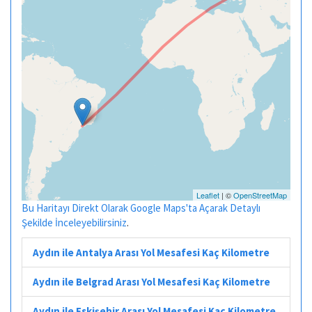
Leaflet
| ©
OpenStreetMap
Bu Haritayı Direkt Olarak Google Maps'ta Açarak Detaylı
Şekilde İnceleyebilirsiniz
.
Aydın ile Antalya Arası Yol Mesafesi Kaç Kilometre
Aydın ile Belgrad Arası Yol Mesafesi Kaç Kilometre
Aydın ile Eskişehir Arası Yol Mesafesi Kaç Kilometre