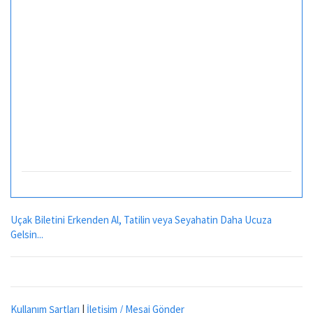
Uçak Biletini Erkenden Al, Tatilin veya Seyahatin Daha Ucuza
Gelsin...
Kullanım Şartları
|
İletişim / Mesaj Gönder