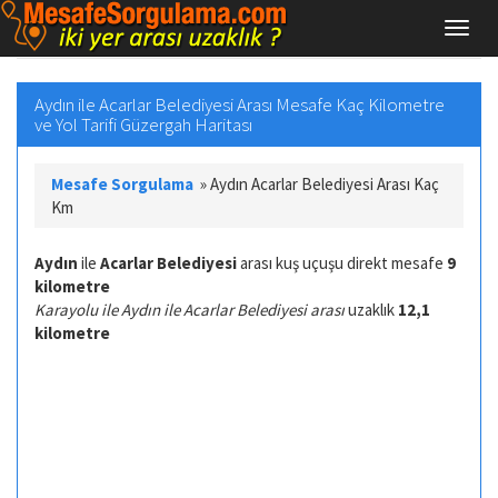
Aydın ile Acarlar Belediyesi Arası Mesafe Kaç Kilometre
ve Yol Tarifi Güzergah Haritası
Mesafe Sorgulama
»
Aydın Acarlar Belediyesi Arası Kaç
Km
Aydın
ile
Acarlar Belediyesi
arası kuş uçuşu direkt mesafe
9
kilometre
Karayolu ile Aydın ile Acarlar Belediyesi arası
uzaklık
12,1
kilometre