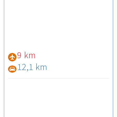
9 km
12,1 km