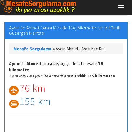
Aydın ile Ahmetli Arası Mesafe Kaç Kilometre ve Yol Tarifi
Güzergah Haritası
Mesafe Sorgulama
»
Aydın Ahmetli Arası Kaç Km
Aydın
ile
Ahmetli
arası kuş uçuşu direkt mesafe
76
kilometre
Karayolu ile Aydın ile Ahmetli arası
uzaklık
155 kilometre
76 km
155 km