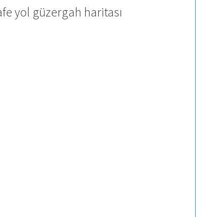
fe yol güzergah haritası