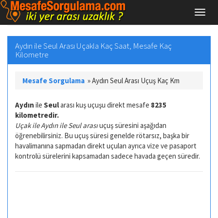
Aydın ile Seul Arası Uçakla Kaç Saat, Mesafe Kaç
Kilometre
Mesafe Sorgulama
»
Aydın Seul Arası Uçuş Kaç Km
Aydın
ile
Seul
arası kuş uçuşu direkt mesafe
8235
kilometredir.
Uçak ile Aydın ile Seul arası
uçuş süresini aşağıdan
öğrenebilirsiniz. Bu uçuş süresi genelde rötarsız, başka bir
havalimanına sapmadan direkt uçulan ayrıca vize ve pasaport
kontrolü sürelerini kapsamadan sadece havada geçen süredir.