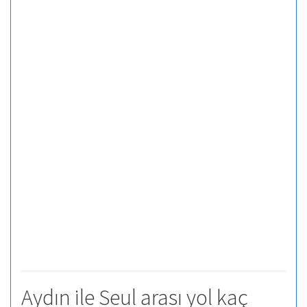
Aydın ile Seul arası yol kaç