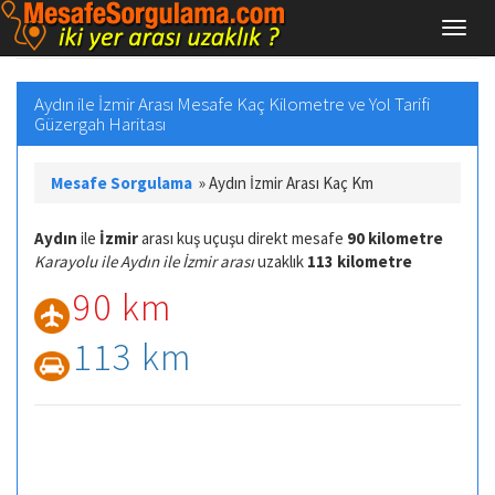
Aydın ile İzmir Arası Mesafe Kaç Kilometre ve Yol Tarifi
Güzergah Haritası
Mesafe Sorgulama
»
Aydın İzmir Arası Kaç Km
Aydın
ile
İzmir
arası kuş uçuşu direkt mesafe
90 kilometre
Karayolu ile Aydın ile İzmir arası
uzaklık
113 kilometre
90 km
113 km