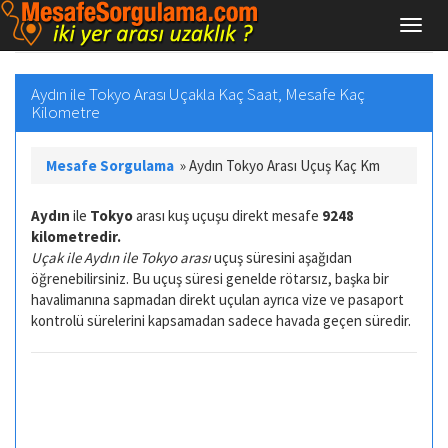
Aydın ile Tokyo Arası Uçakla Kaç Saat, Mesafe Kaç
Kilometre
Mesafe Sorgulama
»
Aydın Tokyo Arası Uçuş Kaç Km
Aydın
ile
Tokyo
arası kuş uçuşu direkt mesafe
9248
kilometredir.
Uçak ile Aydın ile Tokyo arası
uçuş süresini aşağıdan
öğrenebilirsiniz. Bu uçuş süresi genelde rötarsız, başka bir
havalimanına sapmadan direkt uçulan ayrıca vize ve pasaport
kontrolü sürelerini kapsamadan sadece havada geçen süredir.