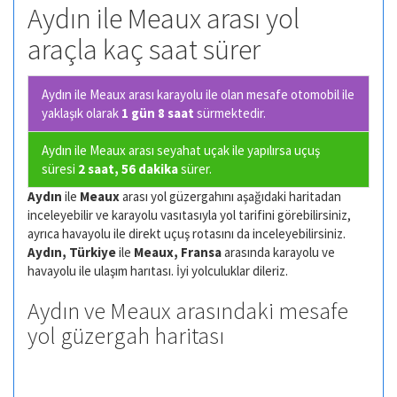
Aydın ile Meaux arası yol
araçla kaç saat sürer
Aydın ile Meaux arası karayolu ile olan
mesafe otomobil ile
yaklaşık olarak
1 gün 8 saat
sürmektedir.
Aydın ile Meaux arası seyahat uçak ile yapılırsa uçuş
süresi
2 saat, 56 dakika
sürer.
Aydın
ile
Meaux
arası yol güzergahını aşağıdaki haritadan
inceleyebilir ve karayolu vasıtasıyla yol tarifini görebilirsiniz,
ayrıca havayolu ile direkt uçuş rotasını da inceleyebilirsiniz.
Aydın, Türkiye
ile
Meaux, Fransa
arasında karayolu ve
havayolu ile ulaşım harıtası. İyi yolculuklar dileriz.
Aydın ve Meaux arasındaki mesafe
yol güzergah haritası