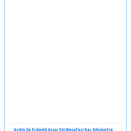
Aydın ile Erdemli Arası Yol Mesafesi Kaç Kilometre