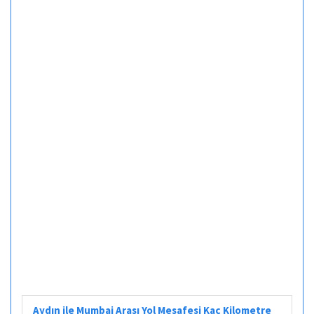
Aydın ile Mumbai Arası Yol Mesafesi Kaç Kilometre