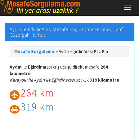
Aydın ile Eğirdir Arası Mesafe Kaç Kilometre ve Yol Tarifi
Güzergah Haritası
Mesafe Sorgulama
»
Aydın Eğirdir Arası Kaç Km
Aydın
ile
Eğirdir
arası kuş uçuşu direkt mesafe
264
kilometre
Karayolu ile Aydın ile Eğirdir arası
uzaklık
319 kilometre
264 km
319 km