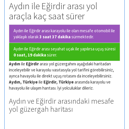
Aydın ile Eğirdir arası yol
araçla kaç saat sürer
Aydın ile Eğirdir arası karayolu ile olan
mesafe otomobil ile
yaklaşık olarak
3 saat 37 dakika
sürmektedir.
Aydın ile Eğirdir arası seyahat uçak ile yapılırsa uçuş süresi
0 saat, 19 dakika
sürer.
Aydın
ile
Eğirdir
arası yol güzergahını aşağıdaki haritadan
inceleyebilir ve karayolu vasıtasıyla yol tarifini görebilirsiniz,
ayrıca havayolu ile direkt uçuş rotasını da inceleyebilirsiniz.
Aydın, Türkiye
ile
Eğirdir, Türkiye
arasında karayolu ve
havayolu ile ulaşım harıtası. İyi yolculuklar dileriz.
Aydın ve Eğirdir arasındaki mesafe
yol güzergah haritası