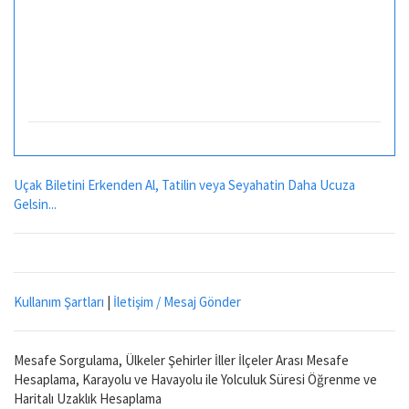
Uçak Biletini Erkenden Al, Tatilin veya Seyahatin Daha Ucuza
Gelsin...
Kullanım Şartları
|
İletişim / Mesaj Gönder
Mesafe Sorgulama, Ülkeler Şehirler İller İlçeler Arası Mesafe
Hesaplama, Karayolu ve Havayolu ile Yolculuk Süresi Öğrenme ve
Haritalı Uzaklık Hesaplama