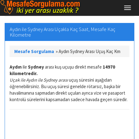
Aydın ile Sydney Arası Uçakla Kaç Saat, Mesafe Kaç
Kilometre
Mesafe Sorgulama
»
Aydın Sydney Arası Uçuş Kaç Km
Aydın
ile
Sydney
arası kuş uçuşu direkt mesafe
14970
kilometredir.
Uçak ile Aydın ile Sydney arası
uçuş süresini aşağıdan
öğrenebilirsiniz. Bu uçuş süresi genelde rötarsız, başka bir
havalimanına sapmadan direkt uçulan ayrıca vize ve pasaport
kontrolü sürelerini kapsamadan sadece havada geçen süredir.