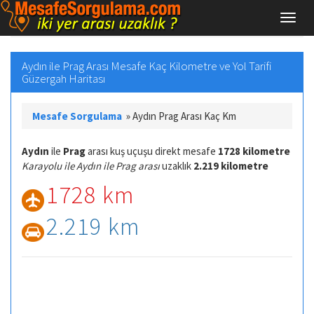
Aydın ile Prag Arası Mesafe Kaç Kilometre ve Yol Tarifi
Güzergah Haritası
Mesafe Sorgulama
»
Aydın Prag Arası Kaç Km
Aydın
ile
Prag
arası kuş uçuşu direkt mesafe
1728 kilometre
Karayolu ile Aydın ile Prag arası
uzaklık
2.219 kilometre
1728 km
2.219 km