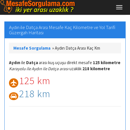
Aydın ile Datça Arası Mesafe Kaç Kilometre ve Yol Tarifi
Güzergah Haritası
Mesafe Sorgulama
»
Aydın Datça Arası Kaç Km
Aydın
ile
Datça
arası kuş uçuşu direkt mesafe
125 kilometre
Karayolu ile Aydın ile Datça arası
uzaklık
218 kilometre
125 km
218 km