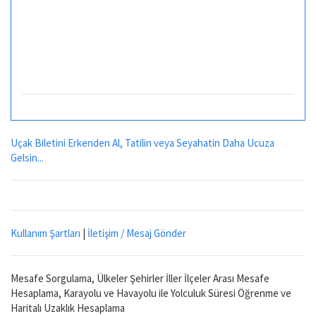
Uçak Biletini Erkenden Al, Tatilin veya Seyahatin Daha Ucuza
Gelsin...
Kullanım Şartları
|
İletişim / Mesaj Gönder
Mesafe Sorgulama, Ülkeler Şehirler İller İlçeler Arası Mesafe
Hesaplama, Karayolu ve Havayolu ile Yolculuk Süresi Öğrenme ve
Haritalı Uzaklık Hesaplama