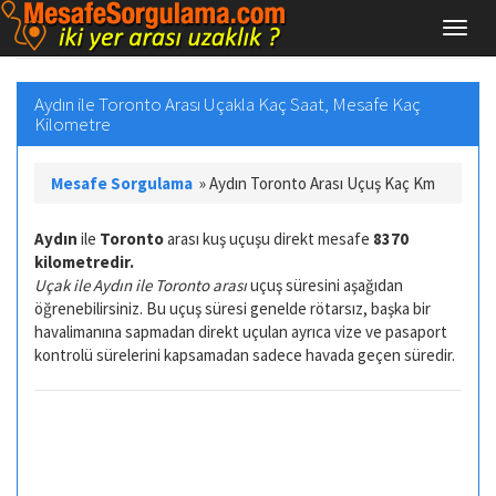
Aydın ile Toronto Arası Uçakla Kaç Saat, Mesafe Kaç
Kilometre
Mesafe Sorgulama
»
Aydın Toronto Arası Uçuş Kaç Km
Aydın
ile
Toronto
arası kuş uçuşu direkt mesafe
8370
kilometredir.
Uçak ile Aydın ile Toronto arası
uçuş süresini aşağıdan
öğrenebilirsiniz. Bu uçuş süresi genelde rötarsız, başka bir
havalimanına sapmadan direkt uçulan ayrıca vize ve pasaport
kontrolü sürelerini kapsamadan sadece havada geçen süredir.