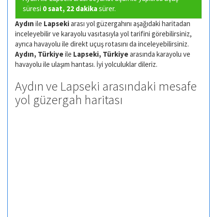
süresi
0 saat, 22 dakika
sürer.
Aydın
ile
Lapseki
arası yol güzergahını aşağıdaki haritadan
inceleyebilir ve karayolu vasıtasıyla yol tarifini görebilirsiniz,
ayrıca havayolu ile direkt uçuş rotasını da inceleyebilirsiniz.
Aydın, Türkiye
ile
Lapseki, Türkiye
arasında karayolu ve
havayolu ile ulaşım harıtası. İyi yolculuklar dileriz.
Aydın ve Lapseki arasındaki mesafe
yol güzergah haritası