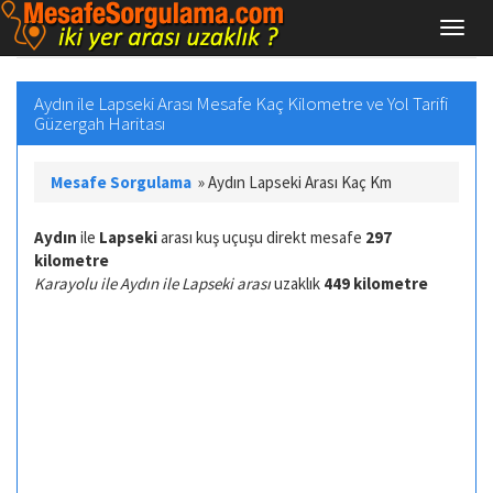
Aydın ile Lapseki Arası Mesafe Kaç Kilometre ve Yol Tarifi
Güzergah Haritası
Mesafe Sorgulama
»
Aydın Lapseki Arası Kaç Km
Aydın
ile
Lapseki
arası kuş uçuşu direkt mesafe
297
kilometre
Karayolu ile Aydın ile Lapseki arası
uzaklık
449 kilometre