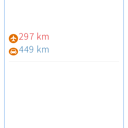
297 km
449 km