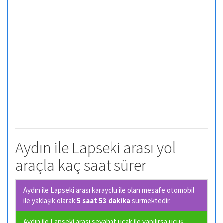
Aydın ile Lapseki arası yol
araçla kaç saat sürer
Aydın ile Lapseki arası karayolu ile olan
mesafe otomobil
ile yaklaşık olarak
5 saat 53 dakika
sürmektedir.
Aydın ile Lapseki arası seyahat uçak ile yapılırsa uçuş