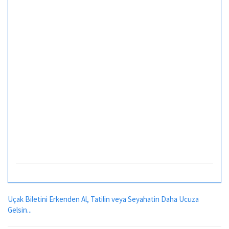
Uçak Biletini Erkenden Al, Tatilin veya Seyahatin Daha Ucuza
Gelsin...