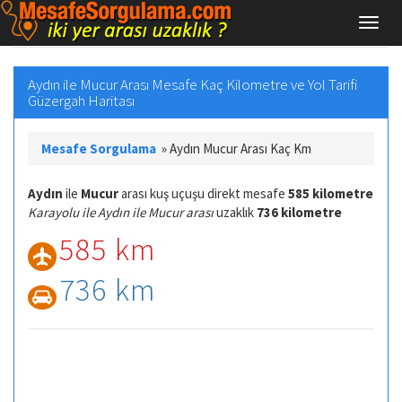
Aydın ile Mucur Arası Mesafe Kaç Kilometre ve Yol Tarifi
Güzergah Haritası
Mesafe Sorgulama
»
Aydın Mucur Arası Kaç Km
Aydın
ile
Mucur
arası kuş uçuşu direkt mesafe
585 kilometre
Karayolu ile Aydın ile Mucur arası
uzaklık
736 kilometre
585 km
736 km