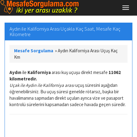
Aydın ile Kaliforniya Arası Uçakla Kaç Saat, Mesafe Kaç
Kilometre
Mesafe Sorgulama
»
Aydın Kaliforniya Arası Uçuş Kaç
Km
Aydın
ile
Kaliforniya
arası kuş uçuşu direkt mesafe
11062
kilometredir.
Uçak ile Aydın ile Kaliforniya arası
uçuş süresini aşağıdan
öğrenebilirsiniz. Bu uçuş süresi genelde rötarsız, başka bir
havalimanına sapmadan direkt uçulan ayrıca vize ve pasaport
kontrolü sürelerini kapsamadan sadece havada geçen süredir.