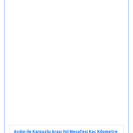
Aydın ile Karpuzlu Arası Yol Mesafesi Kaç Kilometre