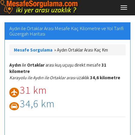
Aydın ile Ortaklar Arası Mesafe Kaç Kilometre ve Yol Tarifi
Güzergah Haritası
Mesafe Sorgulama
»
Aydın Ortaklar Arası Kaç Km
Aydın
ile
Ortaklar
arası kuş uçuşu direkt mesafe
31
kilometre
Karayolu ile Aydın ile Ortaklar arası
uzaklık
34,6 kilometre
31 km
34,6 km