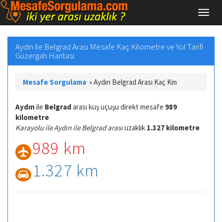
Aydın ile Belgrad Arası Mesafe Kaç Kilometre ve Yol Tarifi
Güzergah Haritası
Mesafe Sorgulama
»
Aydın Belgrad Arası Kaç Km
Aydın
ile
Belgrad
arası kuş uçuşu direkt mesafe
989
kilometre
Karayolu ile Aydın ile Belgrad arası
uzaklık
1.327 kilometre
989 km
1.327 km