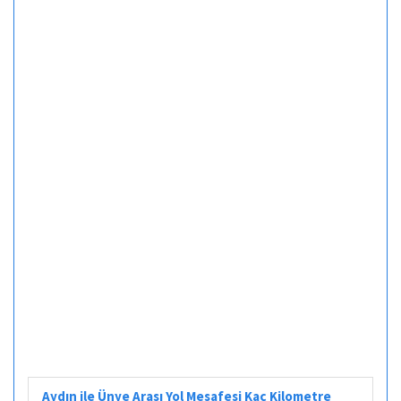
Aydın ile Ünye Arası Yol Mesafesi Kaç Kilometre