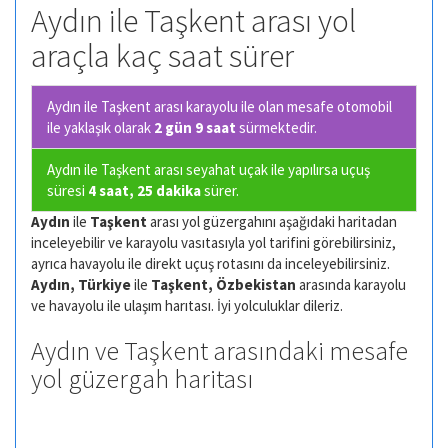
Aydın ile Taşkent arası yol
araçla kaç saat sürer
Aydın ile Taşkent arası karayolu ile olan
mesafe otomobil
ile yaklaşık olarak
2 gün 9 saat
sürmektedir.
Aydın ile Taşkent arası seyahat uçak ile yapılırsa uçuş
süresi
4 saat, 25 dakika
sürer.
Aydın
ile
Taşkent
arası yol güzergahını aşağıdaki haritadan
inceleyebilir ve karayolu vasıtasıyla yol tarifini görebilirsiniz,
ayrıca havayolu ile direkt uçuş rotasını da inceleyebilirsiniz.
Aydın, Türkiye
ile
Taşkent, Özbekistan
arasında karayolu
ve havayolu ile ulaşım harıtası. İyi yolculuklar dileriz.
Aydın ve Taşkent arasındaki mesafe
yol güzergah haritası