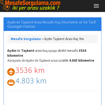
Aydın ile Taşkent Arası Mesafe Kaç Kilometre ve Yol Tarifi
Güzergah Haritası
Mesafe Sorgulama
»
Aydın Taşkent Arası Kaç Km
Aydın
ile
Taşkent
arası kuş uçuşu direkt mesafe
3536
kilometre
Karayolu ile Aydın ile Taşkent arası
uzaklık
4.803 kilometre
3536 km
4.803 km