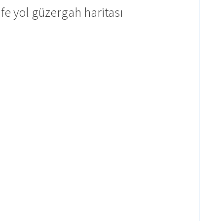
fe yol güzergah haritası