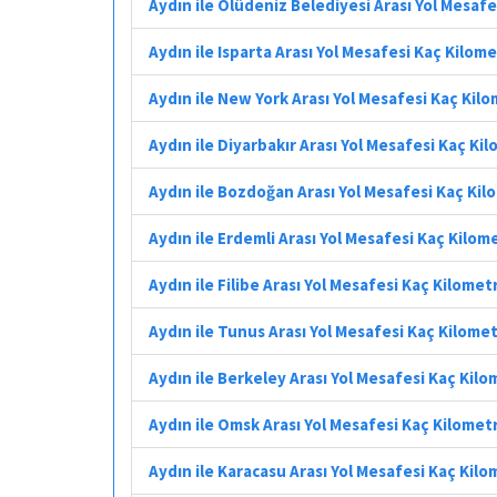
Aydın ile Ölüdeniz Belediyesi Arası Yol Mesaf
Aydın ile Isparta Arası Yol Mesafesi Kaç Kilom
Aydın ile New York Arası Yol Mesafesi Kaç Kil
Aydın ile Diyarbakır Arası Yol Mesafesi Kaç Ki
Aydın ile Bozdoğan Arası Yol Mesafesi Kaç Ki
Aydın ile Erdemli Arası Yol Mesafesi Kaç Kilom
Aydın ile Filibe Arası Yol Mesafesi Kaç Kilomet
Aydın ile Tunus Arası Yol Mesafesi Kaç Kilome
Aydın ile Berkeley Arası Yol Mesafesi Kaç Kil
Aydın ile Omsk Arası Yol Mesafesi Kaç Kilomet
Aydın ile Karacasu Arası Yol Mesafesi Kaç Kil