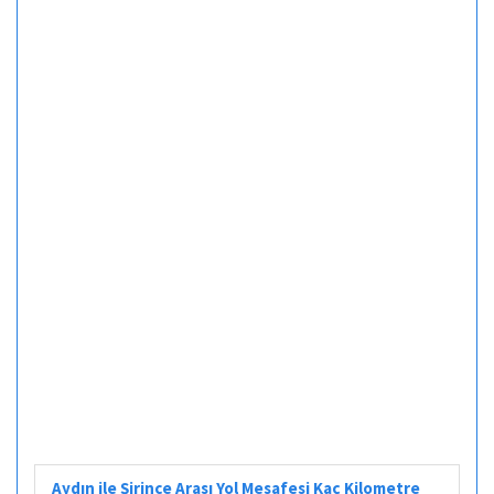
Aydın ile Şirince Arası Yol Mesafesi Kaç Kilometre