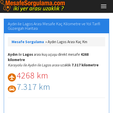
Aydın ile Lagos Arası Mesafe Kaç Kilometre ve Yol Tarifi
Güzergah Haritası
Mesafe Sorgulama
»
Aydın Lagos Arası Kaç Km
Aydın
ile
Lagos
arası kuş uçuşu direkt mesafe
4268
kilometre
Karayolu ile Aydın ile Lagos arası
uzaklık
7.317 kilometre
4268 km
7.317 km