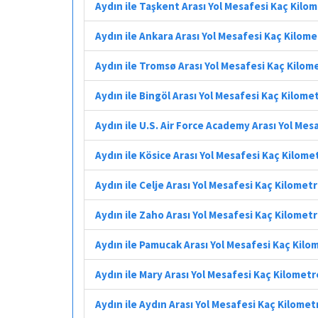
Aydın ile Taşkent Arası Yol Mesafesi Kaç Kilo
Aydın ile Ankara Arası Yol Mesafesi Kaç Kilom
Aydın ile Tromsø Arası Yol Mesafesi Kaç Kilom
Aydın ile Bingöl Arası Yol Mesafesi Kaç Kilome
Aydın ile U.S. Air Force Academy Arası Yol Mes
Aydın ile Kösice Arası Yol Mesafesi Kaç Kilome
Aydın ile Celje Arası Yol Mesafesi Kaç Kilomet
Aydın ile Zaho Arası Yol Mesafesi Kaç Kilomet
Aydın ile Pamucak Arası Yol Mesafesi Kaç Kilo
Aydın ile Mary Arası Yol Mesafesi Kaç Kilometr
Aydın ile Aydın Arası Yol Mesafesi Kaç Kilomet