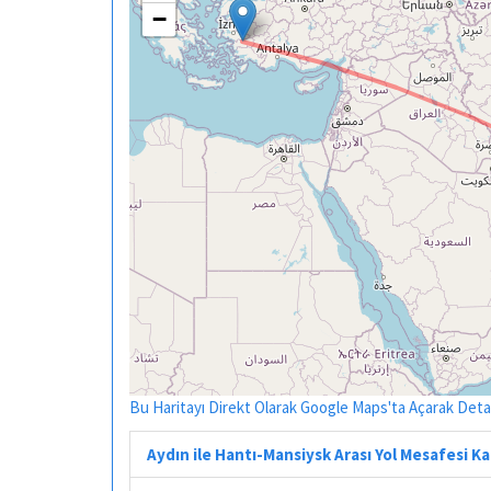
−
Bu Haritayı Direkt Olarak Google Maps'ta Açarak Detayl
Aydın ile Hantı-Mansiysk Arası Yol Mesafesi K