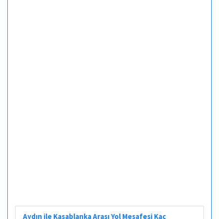
Aydın ile Kasablanka Arası Yol Mesafesi Kaç