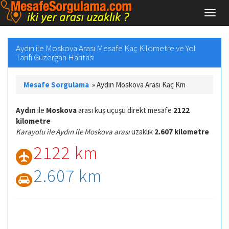
Aydın ile Moskova Arası Mesafe Kaç Kilometre ve Yol
Tarifi Güzergah Haritası
Mesafe Sorgulama
»
Aydın Moskova Arası Kaç Km
Aydın
ile
Moskova
arası kuş uçuşu direkt mesafe
2122
kilometre
Karayolu ile Aydın ile Moskova arası
uzaklık
2.607 kilometre
2122 km
2.607 km