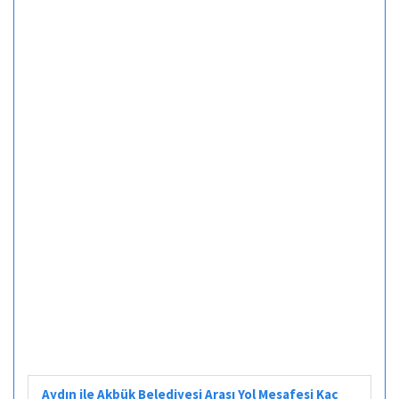
Aydın ile Akbük Belediyesi Arası Yol Mesafesi Kaç