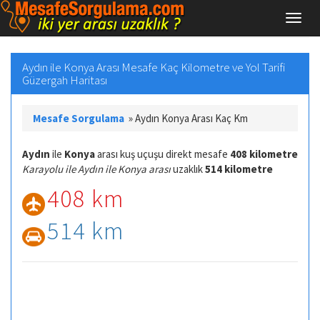
Aydın ile Konya Arası Mesafe Kaç Kilometre ve Yol Tarifi
Güzergah Haritası
Mesafe Sorgulama
»
Aydın Konya Arası Kaç Km
Aydın
ile
Konya
arası kuş uçuşu direkt mesafe
408 kilometre
Karayolu ile Aydın ile Konya arası
uzaklık
514 kilometre
408 km
514 km