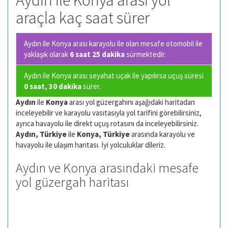
Aydın ile Konya arası yol
araçla kaç saat sürer
Aydın ile Konya arası karayolu ile olan
mesafe otomobil ile
yaklaşık olarak
6 saat 25 dakika
sürmektedir.
Aydın ile Konya arası seyahat uçak ile yapılırsa uçuş süresi
0 saat, 30 dakika
sürer.
Aydın
ile
Konya
arası yol güzergahını aşağıdaki haritadan
inceleyebilir ve karayolu vasıtasıyla yol tarifini görebilirsiniz,
ayrıca havayolu ile direkt uçuş rotasını da inceleyebilirsiniz.
Aydın, Türkiye
ile
Konya, Türkiye
arasında karayolu ve
havayolu ile ulaşım harıtası. İyi yolculuklar dileriz.
Aydın ve Konya arasındaki mesafe
yol güzergah haritası