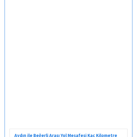
Aydın ile Beğerli Arası Yol Mesafesi Kaç Kilometre