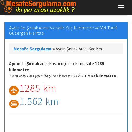
Aydın ile Şırnak Arası Mesafe Kaç Kilometre ve Yol Tarifi
Güzergah Haritası
Mesafe Sorgulama
»
Aydın Şırnak Arası Kaç Km
Aydın
ile
Şırnak
arası kuş uçuşu direkt mesafe
1285
kilometre
Karayolu ile Aydın ile Şırnak arası
uzaklık
1.562 kilometre
1285 km
1.562 km