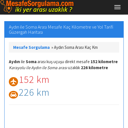
Aydın ile Soma Arası Mesafe Kaç Kilometre ve Yol Tarifi
Güzergah Haritası
Mesafe Sorgulama
»
Aydın Soma Arası Kaç Km
Aydın
ile
Soma
arası kuş uçuşu direkt mesafe
152 kilometre
Karayolu ile Aydın ile Soma arası
uzaklık
226 kilometre
152 km
226 km