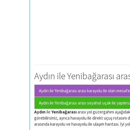
Aydın ile Yenibağarası aras
Aydın ile Yenibağarası arası karayolu ile olan
mesafe 
Aydın ile Yenibağarası arası seyahat uçak ile yapılır
Aydın
ile
Yenibağarası
arası yol güzergahını aşağıdaki
görebilirsiniz, ayrıca havayolu ile direkt uçuş rotasını d
arasında karayolu ve havayolu ile ulaşım harıtası. İyi yol