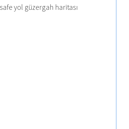
safe yol güzergah haritası