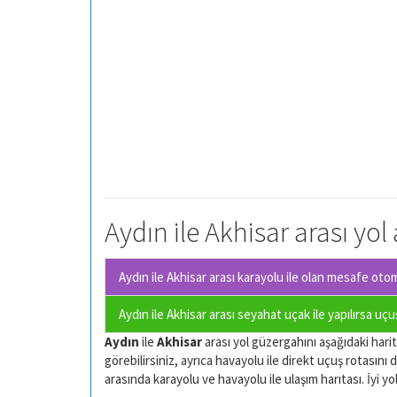
Aydın ile Akhisar arası yol
Aydın ile Akhisar arası karayolu ile olan
mesafe otomo
Aydın ile Akhisar arası seyahat uçak ile yapılırsa uç
Aydın
ile
Akhisar
arası yol güzergahını aşağıdaki harita
görebilirsiniz, ayrıca havayolu ile direkt uçuş rotasını d
arasında karayolu ve havayolu ile ulaşım harıtası. İyi yol