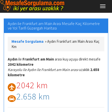
Aydın ile Frankfurt am Main Arası Mesafe Kaç Kilometre
ve Yol Tarifi Güzergah Haritası
Mesafe Sorgulama
»
Aydın Frankfurt am Main Arası Kaç
Km
Aydın
ile
Frankfurt am Main
arası kuş uçuşu direkt mesafe
2042 kilometre
Karayolu ile Aydın ile Frankfurt am Main arası
uzaklık
2.658
kilometre
2042 km
2.658 km