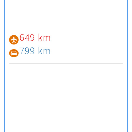
649 km
799 km