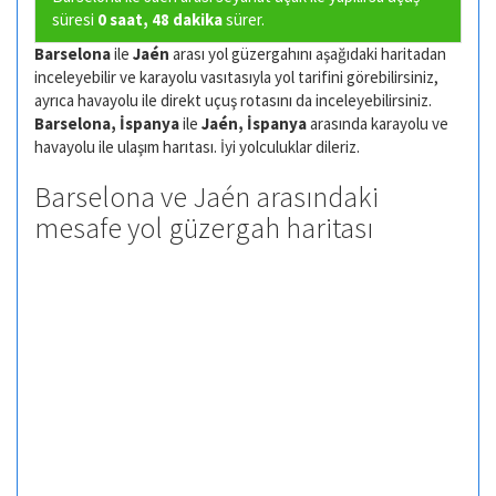
süresi
0 saat, 48 dakika
sürer.
Barselona
ile
Jaén
arası yol güzergahını aşağıdaki haritadan
inceleyebilir ve karayolu vasıtasıyla yol tarifini görebilirsiniz,
ayrıca havayolu ile direkt uçuş rotasını da inceleyebilirsiniz.
Barselona, İspanya
ile
Jaén, İspanya
arasında karayolu ve
havayolu ile ulaşım harıtası. İyi yolculuklar dileriz.
Barselona ve Jaén arasındaki
mesafe yol güzergah haritası