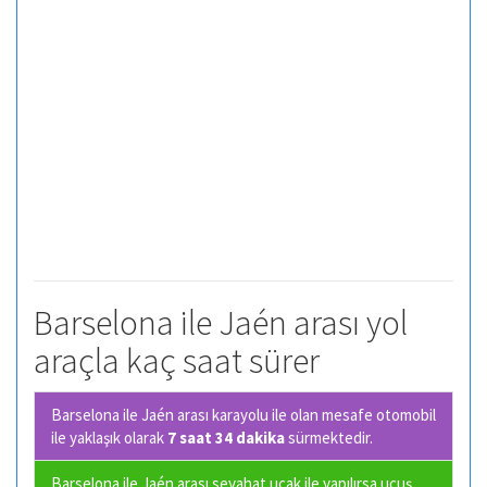
Barselona ile Jaén arası yol
araçla kaç saat sürer
Barselona ile Jaén arası karayolu ile olan
mesafe otomobil
ile yaklaşık olarak
7 saat 34 dakika
sürmektedir.
Barselona ile Jaén arası seyahat uçak ile yapılırsa uçuş