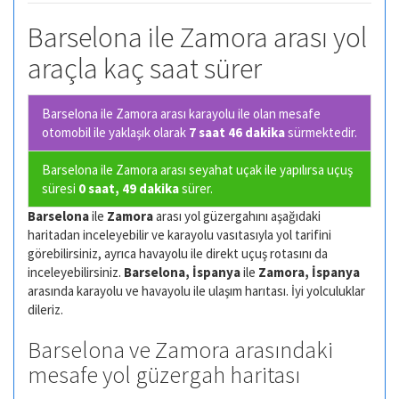
Barselona ile Zamora arası yol
araçla kaç saat sürer
Barselona ile Zamora arası karayolu ile olan
mesafe
otomobil ile yaklaşık olarak
7 saat 46 dakika
sürmektedir.
Barselona ile Zamora arası seyahat uçak ile yapılırsa uçuş
süresi
0 saat, 49 dakika
sürer.
Barselona
ile
Zamora
arası yol güzergahını aşağıdaki
haritadan inceleyebilir ve karayolu vasıtasıyla yol tarifini
görebilirsiniz, ayrıca havayolu ile direkt uçuş rotasını da
inceleyebilirsiniz.
Barselona, İspanya
ile
Zamora, İspanya
arasında karayolu ve havayolu ile ulaşım harıtası. İyi yolculuklar
dileriz.
Barselona ve Zamora arasındaki
mesafe yol güzergah haritası