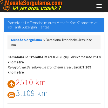
Barselona ile Trondheim Arası Mesafe Kaç Kilometre ve
Yol Tarifi Güzergah Haritası
Mesafe Sorgulama
»
Barselona Trondheim Arası Kaç
Km
Barselona
ile
Trondheim
arası kuş uçuşu direkt mesafe
2510
kilometre
Karayolu ile Barselona ile Trondheim arası
uzaklık
3.109
kilometre
2510 km
3.109 km