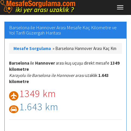
Barselona ile Hannover Arası Mesafe Kaç Kilometre ve
Yol Tarifi Güzergah Haritası
Mesafe Sorgulama
»
Barselona Hannover Arası Kaç Km
Barselona
ile
Hannover
arası kuş uçuşu direkt mesafe
1349
kilometre
Karayolu ile Barselona ile Hannover arası
uzaklık
1.643
kilometre
1349 km
1.643 km