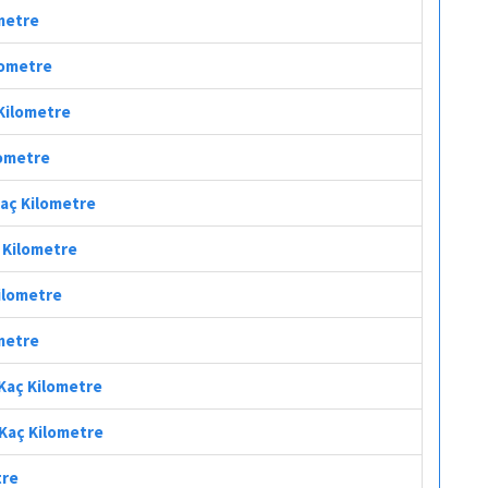
ometre
ilometre
 Kilometre
lometre
Kaç Kilometre
ç Kilometre
Kilometre
ometre
 Kaç Kilometre
 Kaç Kilometre
tre