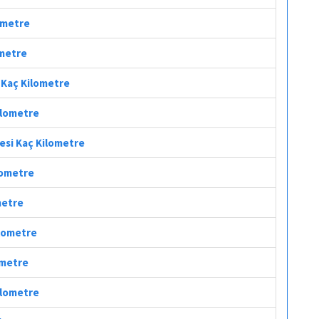
lometre
ometre
i Kaç Kilometre
ilometre
fesi Kaç Kilometre
lometre
metre
ilometre
ometre
ilometre