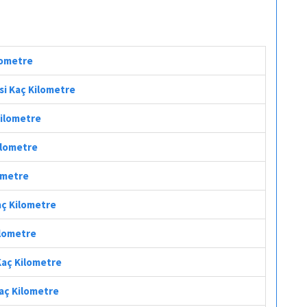
ilometre
esi Kaç Kilometre
Kilometre
ilometre
lometre
Kaç Kilometre
ilometre
 Kaç Kilometre
Kaç Kilometre