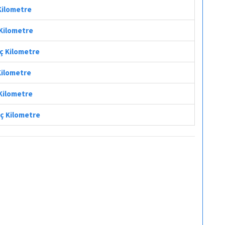
 Kilometre
 Kilometre
aç Kilometre
 Kilometre
 Kilometre
aç Kilometre