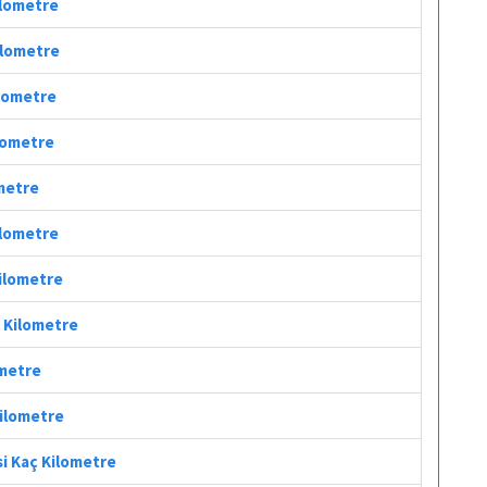
ilometre
Kilometre
ilometre
ilometre
ometre
ilometre
Kilometre
ç Kilometre
ometre
Kilometre
si Kaç Kilometre