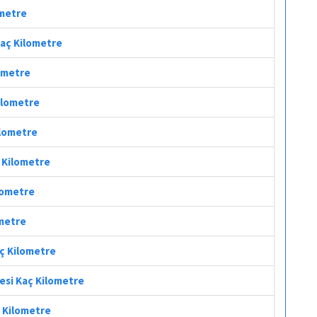
ometre
Kaç Kilometre
lometre
Kilometre
ilometre
ç Kilometre
ilometre
ometre
aç Kilometre
fesi Kaç Kilometre
ç Kilometre