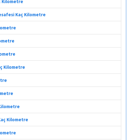
ç Kilometre
Mesafesi Kaç Kilometre
ilometre
lometre
ilometre
aç Kilometre
etre
lometre
 Kilometre
 Kaç Kilometre
ilometre