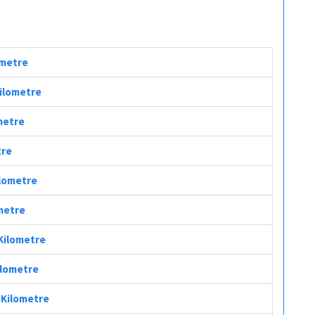
ometre
Kilometre
ometre
tre
ilometre
ometre
 Kilometre
ilometre
ç Kilometre