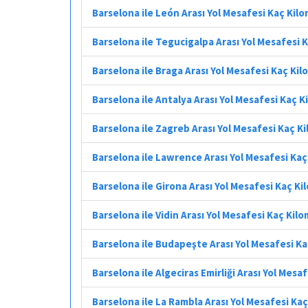
Barselona ile León Arası Yol Mesafesi Kaç Kil
Barselona ile Tegucigalpa Arası Yol Mesafesi 
Barselona ile Braga Arası Yol Mesafesi Kaç Ki
Barselona ile Antalya Arası Yol Mesafesi Kaç 
Barselona ile Zagreb Arası Yol Mesafesi Kaç K
Barselona ile Lawrence Arası Yol Mesafesi Ka
Barselona ile Girona Arası Yol Mesafesi Kaç K
Barselona ile Vidin Arası Yol Mesafesi Kaç Kil
Barselona ile Budapeşte Arası Yol Mesafesi K
Barselona ile Algeciras Emirliği Arası Yol Mesa
Barselona ile La Rambla Arası Yol Mesafesi Ka