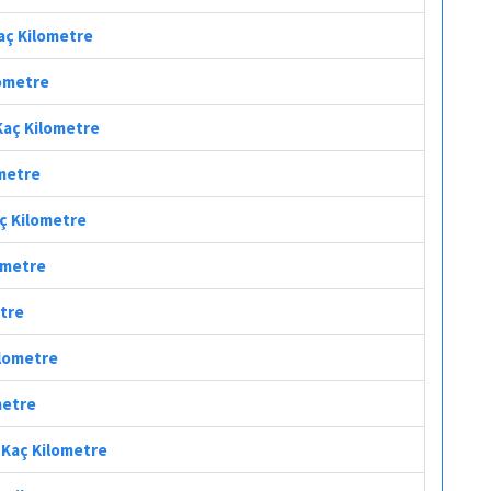
Kaç Kilometre
lometre
 Kaç Kilometre
ometre
aç Kilometre
lometre
etre
ilometre
metre
i Kaç Kilometre