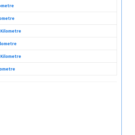
lometre
lometre
ç Kilometre
Kilometre
ç Kilometre
ilometre