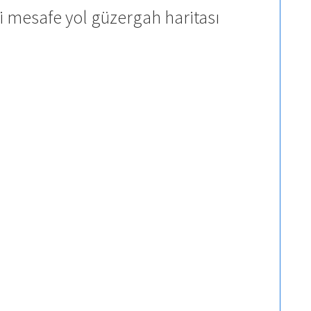
i mesafe yol güzergah haritası