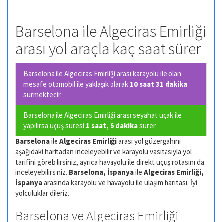
Barselona ile Algeciras Emirliği
arası yol araçla kaç saat sürer
Barselona ile Algeciras Emirliği arası karayolu ile olan
mesafe otomobil ile yaklaşık olarak
10 saat 31 dakika
sürmektedir.
Barselona ile Algeciras Emirliği arası seyahat uçak ile
yapılırsa uçuş süresi
1 saat, 6 dakika
sürer.
Barselona
ile
Algeciras Emirliği
arası yol güzergahını
aşağıdaki haritadan inceleyebilir ve karayolu vasıtasıyla yol
tarifini görebilirsiniz, ayrıca havayolu ile direkt uçuş rotasını da
inceleyebilirsiniz.
Barselona, İspanya
ile
Algeciras Emirliği,
İspanya
arasında karayolu ve havayolu ile ulaşım harıtası. İyi
yolculuklar dileriz.
Barselona ve Algeciras Emirliği