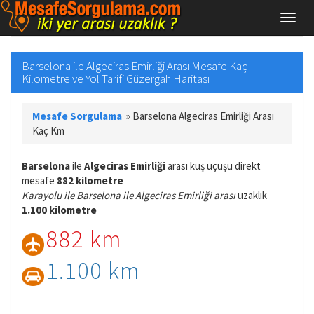
Barselona ile Algeciras Emirliği Arası Mesafe Kaç
Kilometre ve Yol Tarifi Güzergah Haritası
Mesafe Sorgulama
»
Barselona Algeciras Emirliği Arası
Kaç Km
Barselona
ile
Algeciras Emirliği
arası kuş uçuşu direkt
mesafe
882 kilometre
Karayolu ile Barselona ile Algeciras Emirliği arası
uzaklık
1.100 kilometre
882 km
1.100 km