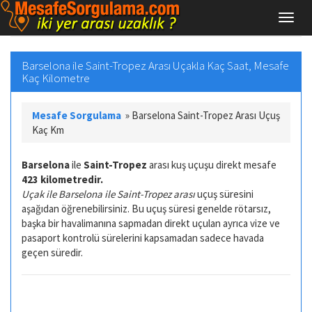
Barselona ile Saint-Tropez Arası Uçakla Kaç Saat, Mesafe
Kaç Kilometre
Mesafe Sorgulama
»
Barselona Saint-Tropez Arası Uçuş
Kaç Km
Barselona
ile
Saint-Tropez
arası kuş uçuşu direkt mesafe
423 kilometredir.
Uçak ile Barselona ile Saint-Tropez arası
uçuş süresini
aşağıdan öğrenebilirsiniz. Bu uçuş süresi genelde rötarsız,
başka bir havalimanına sapmadan direkt uçulan ayrıca vize ve
pasaport kontrolü sürelerini kapsamadan sadece havada
geçen süredir.