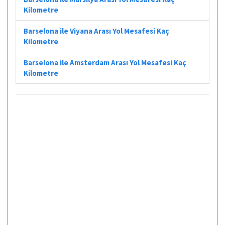
Kilometre
Barselona ile Viyana Arası Yol Mesafesi Kaç
Kilometre
Barselona ile Amsterdam Arası Yol Mesafesi Kaç
Kilometre