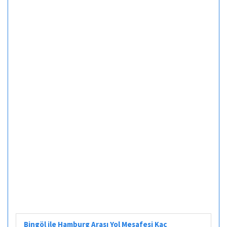
Bingöl ile Hamburg Arası Yol Mesafesi Kaç