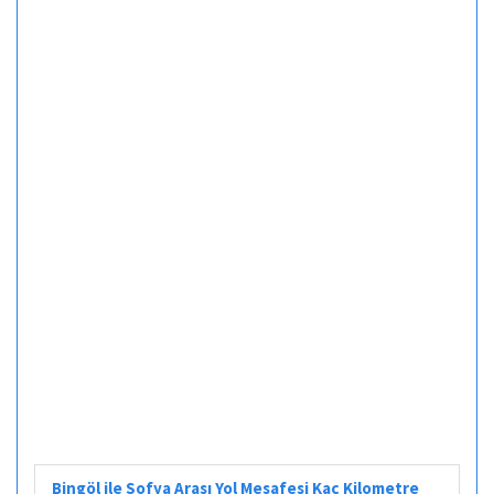
Bingöl ile Sofya Arası Yol Mesafesi Kaç Kilometre